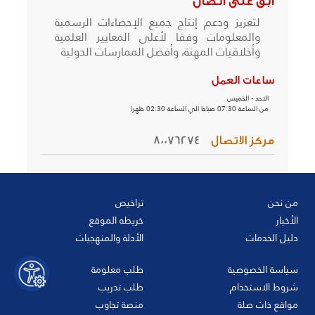
أبق على اتصال
لتعزيز ودعم إنتاج جميع الإحصاءات الرسمية
والمعلومات وفقا لأعلى المعايير العلمية
وأخلاقيات المهنة، وأفضل الممارسات الدولية
ساعات العمل
الاحد - الخميس
من الساعة 07:30 صباحا الي الساعة 02:30 ظهرا
مركز الاتصال
80076274
من نحن
تراخيص
الأخبار
خريطه الموقع
دليل الخدمات
الأدلة والمنهجيات
سياسة الخصوصية
طلب معلومة
شروط الاستخدام
طلب تدريب
مواقع ذات صلة
منصة تجاوب